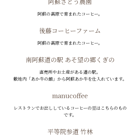
阿蘇さとう農園
阿蘇の高原で育まれたコーヒー。
後藤コーヒーファーム
阿蘇の高原で育まれたコーヒー。
南阿蘇道の駅 あそ望の郷くぎの
直売所やお土産がある道の駅。
敷地内「あか牛の館」から阿蘇あか牛を仕入れています。
manucoffee
レストランでお出ししているコーヒーの豆はこちらのもの
です。
平等院参道 竹林