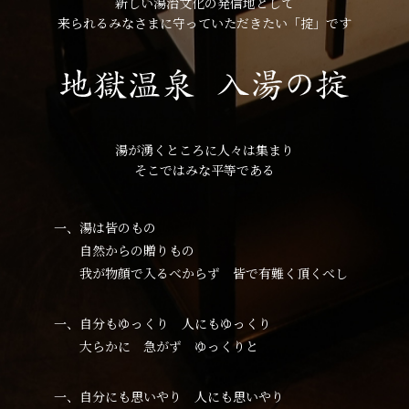
新しい湯治文化の発信地として
来られるみなさまに守っていただきたい「掟」です
湯が湧くところに人々は集まり
そこではみな平等である
一、湯は皆のもの
自然からの贈りもの
我が物顔で入るべからず 皆で有難く頂くべし
一、自分もゆっくり 人にもゆっくり
大らかに 急がず ゆっくりと
一、自分にも思いやり 人にも思いやり