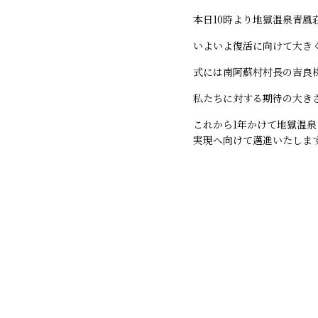
本日10時より地獄温泉青
いよいよ復活に向けて大き
式には南阿蘇村村長の吉良
私たちに対する期待の大き
これから1年かけて地獄温
実現へ向けて邁進いたしま